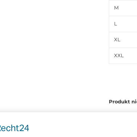
M
L
XL
XXL
Produkt ni