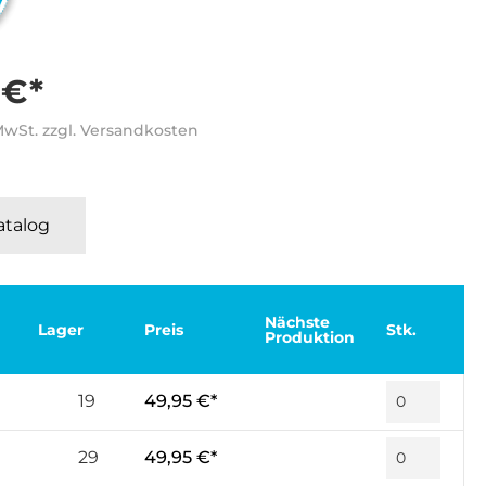
 €*
 MwSt. zzgl. Versandkosten
Katalog
Nächste
Lager
Preis
Stk.
Produktion
19
49,95 €*
29
49,95 €*