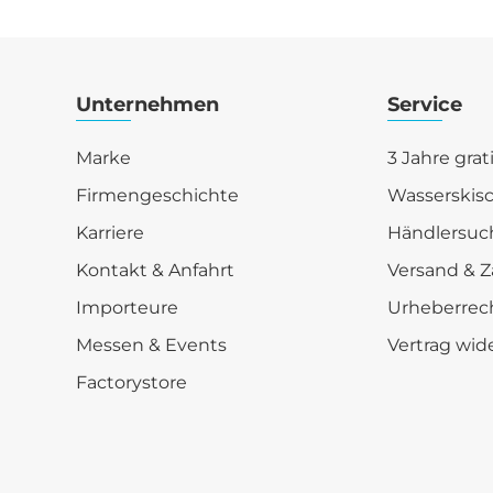
Unternehmen
Service
Marke
3 Jahre grat
Firmengeschichte
Wasserskis
Karriere
Händlersuc
Kontakt & Anfahrt
Versand & Z
Importeure
Urheberrec
Messen & Events
Vertrag wid
Factorystore