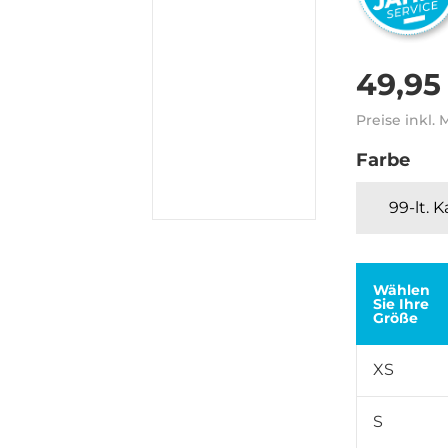
49,95
Preise inkl.
Farbe
99-lt. 
Wählen
Sie Ihre
Größe
XS
S