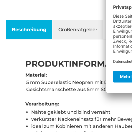
Beschreibung
Größenratgeber
PRODUKTINFORMATIONE
Material:
5 mm Superelastic Neopren mit Dry Stretc
Gesichtsmanschette aus 5mm SCS Titanium
Verarbeitung:
Nähte geklebt und blind vernäht
verkürzter Nackeneinsatz für mehr Bewe
ideal zum Kobinieren mit anderen Haube