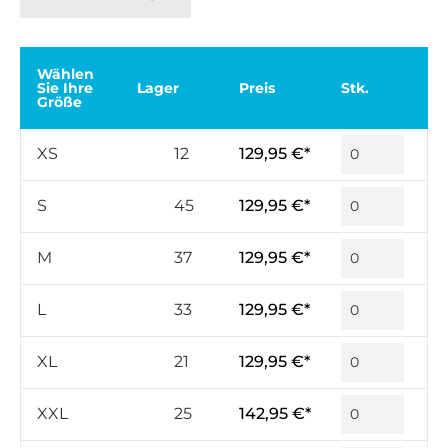
Wählen
Sie Ihre
Lager
Preis
Stk.
Größe
XS
12
129,95 €*
S
45
129,95 €*
M
37
129,95 €*
L
33
129,95 €*
XL
21
129,95 €*
XXL
25
142,95 €*