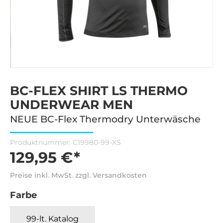
BC-FLEX SHIRT LS THERMO
UNDERWEAR MEN
NEUE BC-Flex Thermodry Unterwäsche
Produktnummer:
C19980-99-XS
129,95 €*
Preise inkl. MwSt. zzgl. Versandkosten
Farbe
99-lt. Katalog