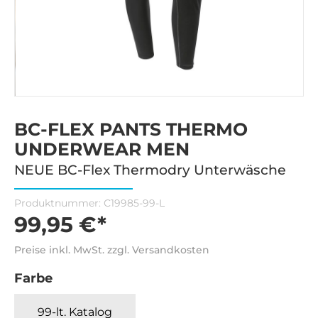
BC-FLEX PANTS THERMO
UNDERWEAR MEN
NEUE BC-Flex Thermodry Unterwäsche
Produktnummer:
C19985-99-L
99,95 €*
Preise inkl. MwSt. zzgl. Versandkosten
Farbe
99-lt. Katalog