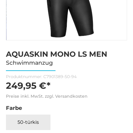
AQUASKIN MONO LS MEN
Schwimmanzug
Produktnummer:
C7901389-50-94
249,95 €*
Preise inkl. MwSt. zzgl. Versandkosten
Farbe
50-türkis