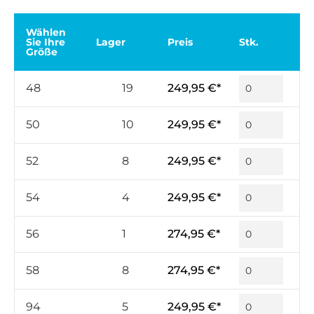
Wählen
Sie Ihre
Lager
Preis
Stk.
Größe
48
19
249,95 €*
50
10
249,95 €*
52
8
249,95 €*
54
4
249,95 €*
56
1
274,95 €*
58
8
274,95 €*
94
5
249,95 €*