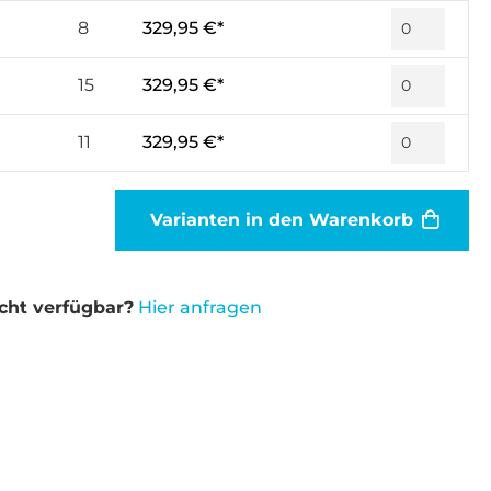
8
329,95 €*
15
329,95 €*
11
329,95 €*
Varianten in den Warenkorb
cht verfügbar?
Hier anfragen