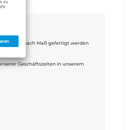
62324201 12
lle können nach Maß gefertigt werden
unserer Geschäftszeiten in unserem