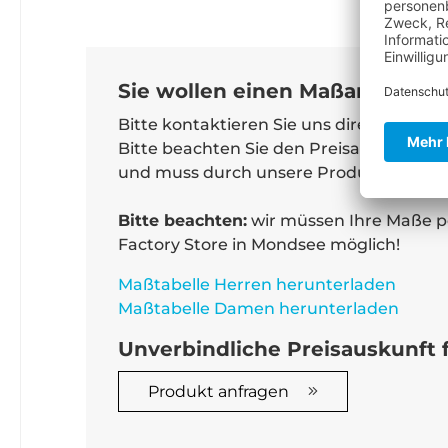
Sie wollen einen Maßanzug anf
Bitte kontaktieren Sie uns direkt per E-
Bitte beachten Sie den Preisaufschlag 
und muss durch unsere Produktionsabte
Bitte beachten:
wir müssen Ihre Maße pe
Factory Store in Mondsee möglich!
Maßtabelle Herren herunterladen
Maßtabelle Damen herunterladen
Unverbindliche Preisauskunft f
Produkt anfragen