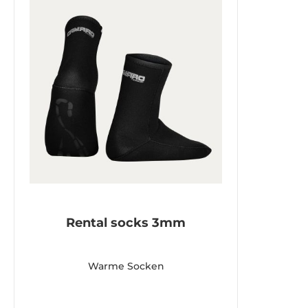
Rental socks 3mm
Warme Socken