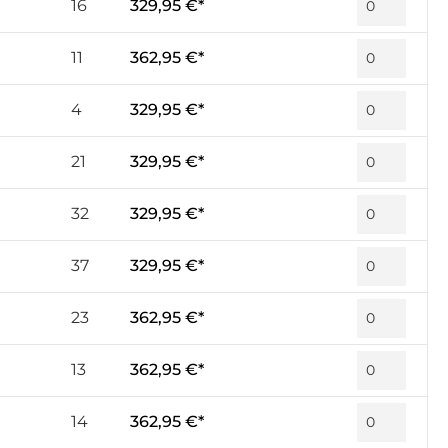
16
329,95 €*
11
362,95 €*
4
329,95 €*
21
329,95 €*
32
329,95 €*
37
329,95 €*
23
362,95 €*
13
362,95 €*
14
362,95 €*