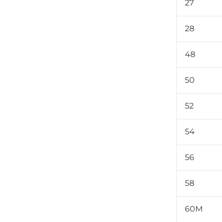
27
28
48
50
52
54
56
58
60M