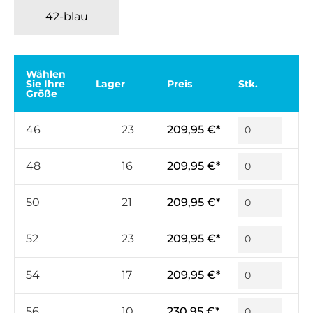
42-blau
Wählen
Sie Ihre
Lager
Preis
Stk.
Größe
46
23
209,95 €*
48
16
209,95 €*
50
21
209,95 €*
52
23
209,95 €*
54
17
209,95 €*
56
10
230,95 €*